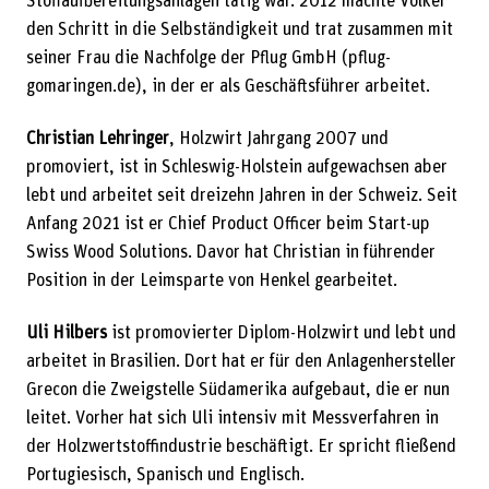
Stoffaufbereitungsanlagen tätig war. 2012 machte Volker
den Schritt in die Selbständigkeit und trat zusammen mit
seiner Frau die Nachfolge der Pflug GmbH (pflug-
gomaringen.de), in der er als Geschäftsführer arbeitet.
Christian Lehringer
, Holzwirt Jahrgang 2007 und
promoviert, ist in Schleswig-Holstein aufgewachsen aber
lebt und arbeitet seit dreizehn Jahren in der Schweiz. Seit
Anfang 2021 ist er Chief Product Officer beim Start-up
Swiss Wood Solutions. Davor hat Christian in führender
Position in der Leimsparte von Henkel gearbeitet.
Uli Hilbers
ist promovierter Diplom-Holzwirt und lebt und
arbeitet in Brasilien. Dort hat er für den Anlagenhersteller
Grecon die Zweigstelle Südamerika aufgebaut, die er nun
leitet. Vorher hat sich Uli intensiv mit Messverfahren in
der Holzwertstoffindustrie beschäftigt. Er spricht fließend
Portugiesisch, Spanisch und Englisch.